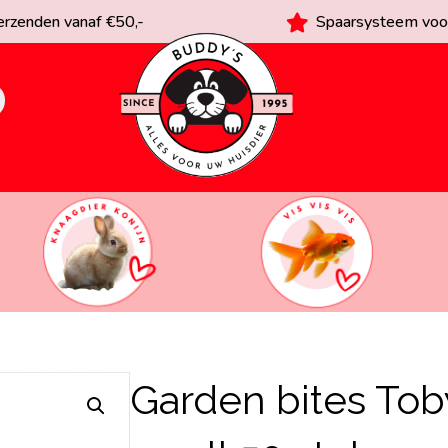
rzenden vanaf €50,-
Spaarsysteem voor
Garden bites Tob