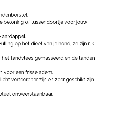
andenborstel.
le beloning of tussendoortje voor jouw
e aardappel.
ing op het dieet van je hond, ze zijn rijk
s het tandvlees gemasseerd en de tanden
n voor een frisse adem.
icht verteerbaar zijn en zeer geschikt zijn
leet onweerstaanbaar.