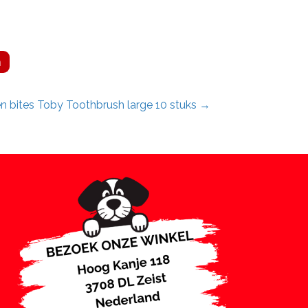
n
n bites Toby Toothbrush large 10 stuks →