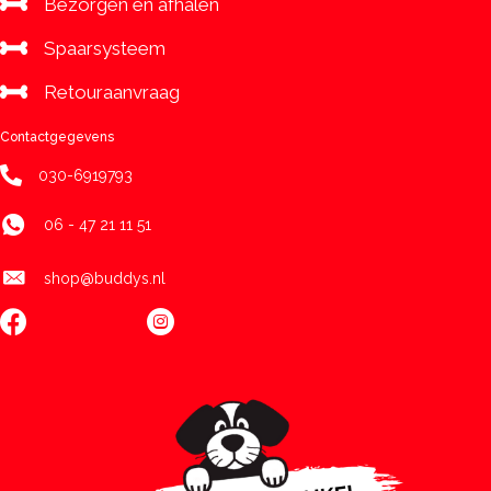
Bezorgen en afhalen
Spaarsysteem
Retouraanvraag
Contactgegevens
030-6919793
06 - 47 21 11 51
shop@buddys.nl