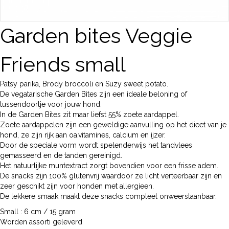
Garden bites Veggie
Friends small
Patsy parika, Brody broccoli en Suzy sweet potato.
De vegatarische Garden Bites zijn een ideale beloning of
tussendoortje voor jouw hond.
In de Garden Bites zit maar liefst 55% zoete aardappel.
Zoete aardappelen zijn een geweldige aanvulling op het dieet van je
hond, ze zijn rijk aan oa.vitamines, calcium en ijzer.
Door de speciale vorm wordt spelenderwijs het tandvlees
gemasseerd en de tanden gereinigd.
Het natuurlijke muntextract zorgt bovendien voor een frisse adem.
De snacks zijn 100% glutenvrij waardoor ze licht verteerbaar zijn en
zeer geschikt zijn voor honden met allergieen.
De lekkere smaak maakt deze snacks compleet onweerstaanbaar.
Small : 6 cm / 15 gram
Worden assorti geleverd